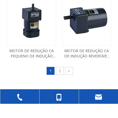
MOTOR DE REDUÇÃO CA
MOTOR DE REDUÇÃO CA
PEQUENO DE INDUÇÃO
DE INDUÇÃO REVERSÍVEL
REVERSÍVEL 25W 30W
MONOFÁSICA 15W
4RK25GN 4RK30GN
3RK15GN
1
2
»