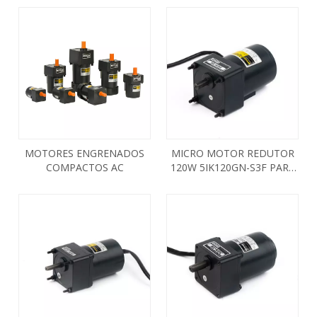
MOTORES ENGRENADOS
MICRO MOTOR REDUTOR
COMPACTOS AC
120W 5IK120GN-S3F PARA
ACIONAMENTO DE BOMBA
PEQUENA