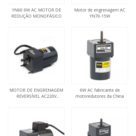
YN60 6W AC MOTOR DE
Motor de engrenagem AC
REDUÇÃO MONOFÁSICO
YN70-15W
MOTOR DE ENGRENAGEM
6W AC fabricante de
REVERSÍVEL AC220V
motoredutores da China
4RK25GN