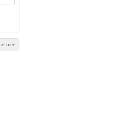
sob um: