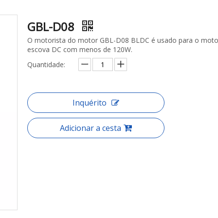
GBL-D08
O motorista do motor GBL-D08 BLDC é usado para o mot
escova DC com menos de 120W.
Quantidade:
Inquérito
Adicionar a cesta