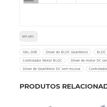
máximo
em um:
GBL-D08
Driver do BLDC GearMotor
BLDC 
Controlador Motor BLDC
Driver de motor DC s
Driver de GearMotor DC sem escova
Controlado
PRODUTOS RELACIONA