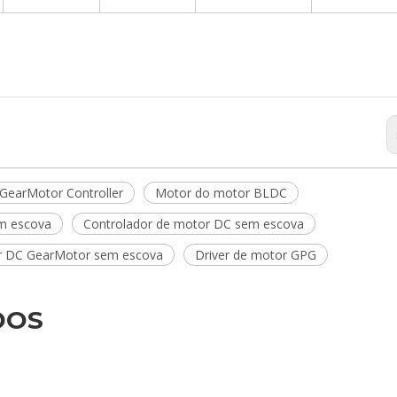
GearMotor Controller
Motor do motor BLDC
em escova
Controlador de motor DC sem escova
r DC GearMotor sem escova
Driver de motor GPG
DOS