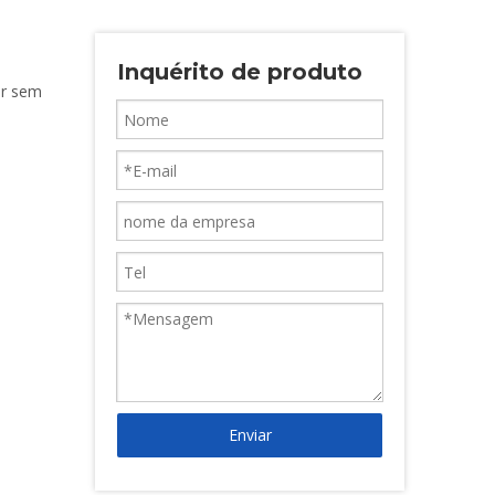
Inquérito de produto
or sem
Enviar